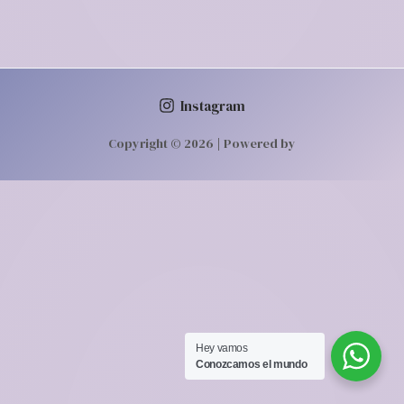
Instagram
Copyright © 2026 | Powered by
Hey vamos‎ ‎ ‎
Conozcamos‎ el mundo