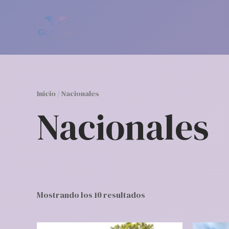
Ir
al
contenido
Inicio
/ Nacionales
Nacionales
Mostrando los 10 resultados