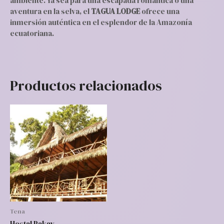
ambiente. Ya sea para una escapada romántica o una
aventura en la selva, el
TAGUA LODGE
ofrece una
inmersión auténtica en el esplendor de la Amazonía
ecuatoriana.
Productos relacionados
Tena
Hostal Pakay