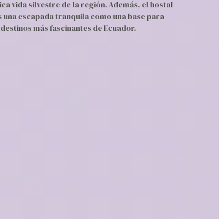
a vida silvestre de la región. Además, el hostal
as una escapada tranquila como una base para
destinos más fascinantes de Ecuador.