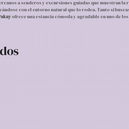
rcanos a senderos y excursiones guiadas que muestran la ric
neándose con el entorno natural que lo rodea. Tanto si busc
Pakay
ofrece una estancia cómoda y agradable en uno de los 
ados