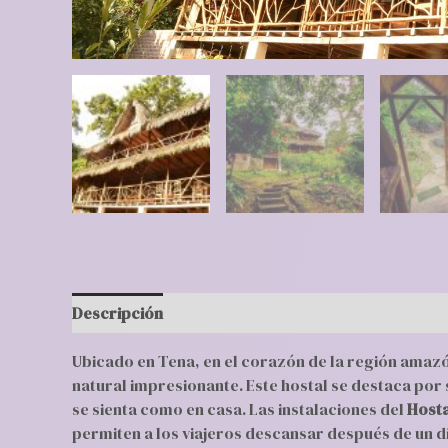
Descripción
Valoraciones (0)
Ubicado en Tena, en el corazón de la región amaz
natural impresionante. Este hostal se destaca por
se sienta como en casa. Las instalaciones del
Hosta
permiten a los viajeros descansar después de un d