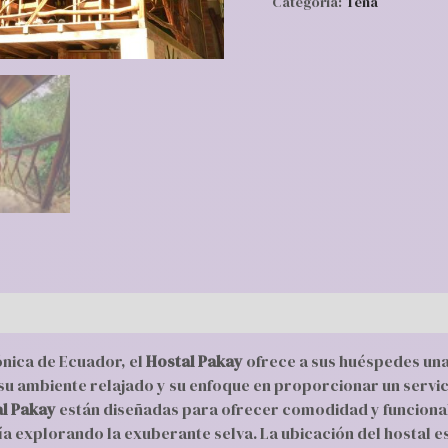
Categoría:
Tena
ónica de Ecuador, el
Hostal Pakay
ofrece a sus huéspedes una
 su ambiente relajado y su enfoque en proporcionar un servi
l Pakay
están diseñadas para ofrecer comodidad y funcional
ía explorando la exuberante selva. La ubicación del hostal 