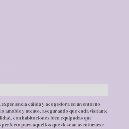
 experiencia cálida y acogedora en un entorno
cio amable y atento, asegurando que cada visitante
idad, con habitaciones bien equipadas que
es perfecta para aquellos que desean aventurarse