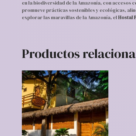
en la biodiversidad de la Amazonía, con accesos ce
promueve prácticas sostenibles y ecológicas, ali
explorar las maravillas de la Amazonía, el
Hostal 
Productos relacion