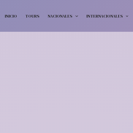
INICIO
TOURS
NACIONALES
INTERNACIONALES