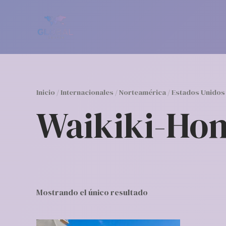
Ir
al
contenido
Inicio
/
Internacionales
/
Norteamérica
/
Estados Unidos
Waikiki-Hon
Mostrando el único resultado