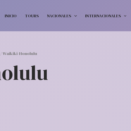
INICIO
TOURS
NACIONALES
INTERNACIONALES
/ Waikiki-Honolulu
olulu