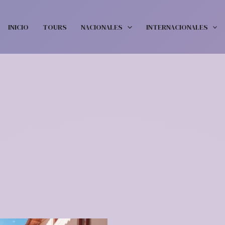
INICIO
TOURS
NACIONALES
INTERNACIONALES