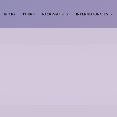
INICIO
TOURS
NACIONALES
INTERNACIONALES