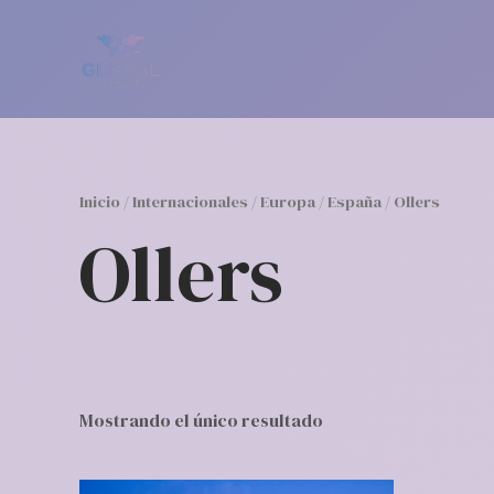
Ir
al
contenido
Inicio
/
Internacionales
/
Europa
/
España
/ Ollers
Ollers
Mostrando el único resultado