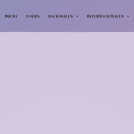
INICIO
TOURS
NACIONALES
INTERNACIONALES