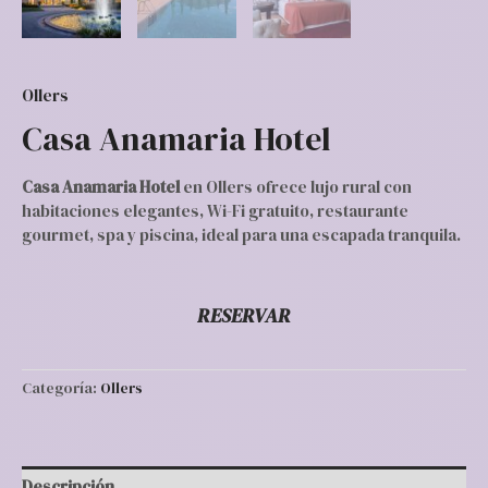
Ollers
Casa Anamaria Hotel
Casa Anamaria Hotel
en Ollers ofrece lujo rural con
habitaciones elegantes, Wi-Fi gratuito, restaurante
gourmet, spa y piscina, ideal para una escapada tranquila.
RESERVAR
Categoría:
Ollers
Descripción