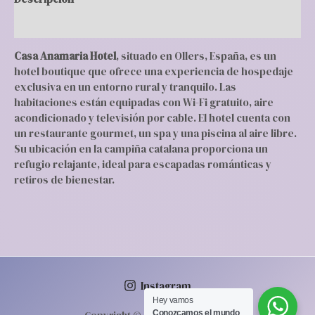
Valoraciones (0)
Casa Anamaria Hotel
, situado en Ollers, España, es un
hotel boutique que ofrece una experiencia de hospedaje
exclusiva en un entorno rural y tranquilo. Las
habitaciones están equipadas con Wi-Fi gratuito, aire
acondicionado y televisión por cable. El hotel cuenta con
un restaurante gourmet, un spa y una piscina al aire libre.
Su ubicación en la campiña catalana proporciona un
refugio relajante, ideal para escapadas románticas y
retiros de bienestar.
Instagram
Hey vamos‎ ‎ ‎
Conozcamos‎ el mundo