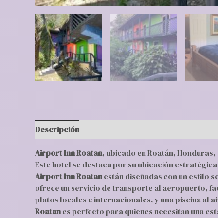
Descripción
Valoraciones (0)
Airport Inn Roatan
, ubicado en Roatán, Honduras, 
Este hotel se destaca por su ubicación estratégica
Airport Inn Roatan
están diseñadas con un estilo s
ofrece un servicio de transporte al aeropuerto, fa
platos locales e internacionales, y una piscina al 
Roatan
es perfecto para quienes necesitan una es