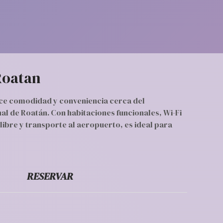
Roatan
ce comodidad y conveniencia cerca del
l de Roatán. Con habitaciones funcionales, Wi-Fi
e libre y transporte al aeropuerto, es ideal para
RESERVAR