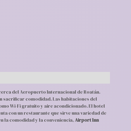
 cerca del Aeropuerto Internacional de Roatán.
in sacrificar comodidad. Las habitaciones del
mo Wi-Fi gratuito y aire acondicionado. El hotel
enta con un restaurante que sirve una variedad de
 en la comodidad y la conveniencia,
Airport Inn