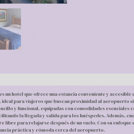
es un hotel que ofrece una estancia conveniente y accesible
, ideal para viajeros que buscan proximidad al aeropuerto s
encillo y funcional, equipadas con comodidades esenciales co
cilitando la llegada y salida para los huéspedes. Además, cu
aire libre para relajarse después de un vuelo. Con su enfoque
tancia práctica y cómoda cerca del aeropuerto.