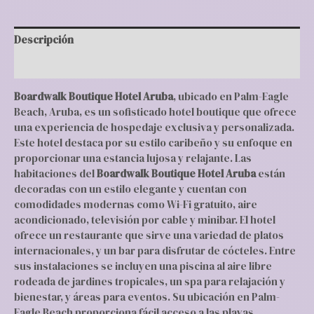
Descripción
Valoraciones (0)
Boardwalk Boutique Hotel Aruba
, ubicado en Palm-Eagle
Beach, Aruba, es un sofisticado hotel boutique que ofrece
una experiencia de hospedaje exclusiva y personalizada.
Este hotel destaca por su estilo caribeño y su enfoque en
proporcionar una estancia lujosa y relajante. Las
habitaciones del
Boardwalk Boutique Hotel Aruba
están
decoradas con un estilo elegante y cuentan con
comodidades modernas como Wi-Fi gratuito, aire
acondicionado, televisión por cable y minibar. El hotel
ofrece un restaurante que sirve una variedad de platos
internacionales, y un bar para disfrutar de cócteles. Entre
sus instalaciones se incluyen una piscina al aire libre
rodeada de jardines tropicales, un spa para relajación y
bienestar, y áreas para eventos. Su ubicación en Palm-
Eagle Beach proporciona fácil acceso a las playas