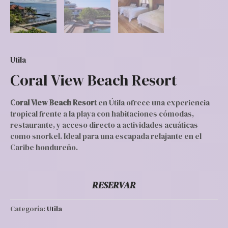
Utila
Coral View Beach Resort
Coral View Beach Resort
en Útila ofrece una experiencia
tropical frente a la playa con habitaciones cómodas,
restaurante, y acceso directo a actividades acuáticas
como snorkel. Ideal para una escapada relajante en el
Caribe hondureño.
RESERVAR
Categoría:
Utila