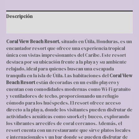
Descripción
Valoraciones (0)
Coral View Beach Resort
, situado en Útila, Honduras, es un
encantador resort que ofrece una experiencia tropical
única con vistas impresionantes del Caribe. Este resort
destaca por su ubicación frente a la playa y su ambiente
relajado, ideal para quienes buscan una escapada
tranquila en la isla de Útila. Las habitaciones del
Coral View
Beach Resort
están decoradas en un estilo playero y
cuentan con comodidades modernas como Wi-Fi gratuito
y ventiladores de techo, proporcionando un refugio
cómodo para los huéspedes. El resort ofrece acceso
directo a la playa, donde los visitantes pueden disfrutar de
actividades acuáticas como snorkel y buceo, explorando
los vibrantes arrecifes de coral cercanos. Además, el
resort cuenta con un restaurante que sirve platos locales
e internacionales y un bar donde se pueden disfrutar de