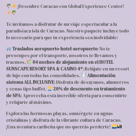
¡Descubre Curacao con Global Experience Center!
Te invitamos a disfrutar de un viaje espectacular a la
paradisíaca isla de Curacao. Nuestro paquete incluye todo
lo necesario para que tu experiencia sea inolvidable:
Traslados aeropuerto-hotel-aeropuerto
: No te
preocupes por el transporte, nosotros te llevamos y
traemos.
04 noches de alojamiento en el HOTEL
SUNSCAPE RESORT SPA & CASINO 4*
: Relájate en un resort
de lujo con todas las comodidades.
Alimentación
sistema ALL INCLUSIVE
: Disfruta de desayunos, almuerzos
y cenas tipo buffet.
20% de descuento en tratamiento
de SPA
: Aprovecha esta increíble oferta para consentirte
y relajarte al máximo.
Explora las hermosas playas, sumérgete en aguas
cristalinas y disfruta de la vibrante cultura de Curacao.
¡Una aventura caribeña que no querrás perderte!