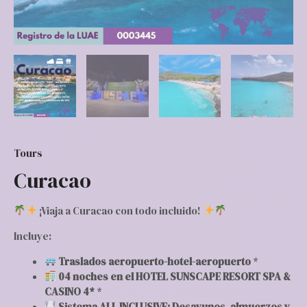
Tours
Curacao
¡Viaja a Curacao con todo incluido!
Incluye:
Traslados aeropuerto-hotel-aeropuerto
*
04 noches en el HOTEL SUNSCAPE RESORT SPA &
CASINO 4*
*
Sistema ALL INCLUSIVE: Desayunos, almuerzos y