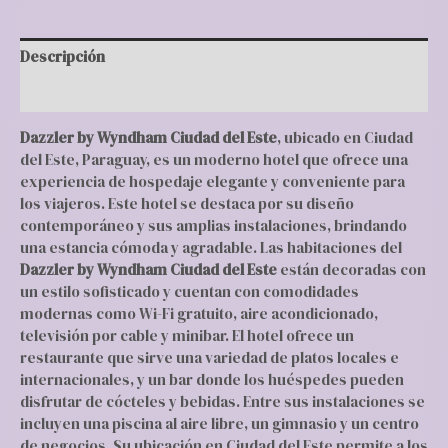
Descripción
Valoraciones (0)
Dazzler by Wyndham Ciudad del Este
, ubicado en Ciudad
del Este, Paraguay, es un moderno hotel que ofrece una
experiencia de hospedaje elegante y conveniente para
los viajeros. Este hotel se destaca por su diseño
contemporáneo y sus amplias instalaciones, brindando
una estancia cómoda y agradable. Las habitaciones del
Dazzler by Wyndham Ciudad del Este
están decoradas con
un estilo sofisticado y cuentan con comodidades
modernas como Wi-Fi gratuito, aire acondicionado,
televisión por cable y minibar. El hotel ofrece un
restaurante que sirve una variedad de platos locales e
internacionales, y un bar donde los huéspedes pueden
disfrutar de cócteles y bebidas. Entre sus instalaciones se
incluyen una piscina al aire libre, un gimnasio y un centro
de negocios. Su ubicación en Ciudad del Este permite a los