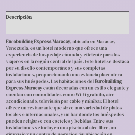
Descripción
Valoraciones (0)
Eurobuilding Express Maracay
, ubicado en Maracay,
Venezuela, es un hotel moderno que ofrece una
experiencia de hospedaje cómoda y eficiente para los
viajeros en la región central del país. Este hotel se destaca
por su diseño contemporáneo y sus completas
instalaciones, proporcionando una estancia placentera
para sus huéspedes. Las habitaciones del
Eurobuilding
Express Maracay
están decoradas con un estilo elegante y
cuentan con comodidades como Wi-Fi gratuito, aire
acondicionado, televisión por cable y minibar. El hotel
ofrece un restaurante que sirve una variedad de platos
locales e internacionales, y un bar donde los huéspedes
pueden relajarse con cócteles y bebidas. Entre sus
instalaciones se incluyen una piscina al aire libre, un
gimnasio y un centro de negocios. Su ubicación en