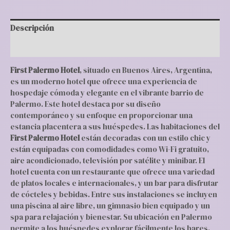
Descripción
Valoraciones (0)
First Palermo Hotel
, situado en Buenos Aires, Argentina,
es un moderno hotel que ofrece una experiencia de
hospedaje cómoda y elegante en el vibrante barrio de
Palermo. Este hotel destaca por su diseño
contemporáneo y su enfoque en proporcionar una
estancia placentera a sus huéspedes. Las habitaciones del
First Palermo Hotel
están decoradas con un estilo chic y
están equipadas con comodidades como Wi-Fi gratuito,
aire acondicionado, televisión por satélite y minibar. El
hotel cuenta con un restaurante que ofrece una variedad
de platos locales e internacionales, y un bar para disfrutar
de cócteles y bebidas. Entre sus instalaciones se incluyen
una piscina al aire libre, un gimnasio bien equipado y un
spa para relajación y bienestar. Su ubicación en Palermo
permite a los huéspedes explorar fácilmente los bares,