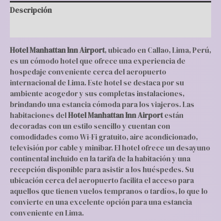
Descripción
Valoraciones (0)
Hotel Manhattan Inn Airport
, ubicado en Callao, Lima, Perú,
es un cómodo hotel que ofrece una experiencia de
hospedaje conveniente cerca del aeropuerto
internacional de Lima. Este hotel se destaca por su
ambiente acogedor y sus completas instalaciones,
brindando una estancia cómoda para los viajeros. Las
habitaciones del
Hotel Manhattan Inn Airport
están
decoradas con un estilo sencillo y cuentan con
comodidades como Wi-Fi gratuito, aire acondicionado,
televisión por cable y minibar. El hotel ofrece un desayuno
continental incluido en la tarifa de la habitación y una
recepción disponible para asistir a los huéspedes. Su
ubicación cerca del aeropuerto facilita el acceso para
aquellos que tienen vuelos tempranos o tardíos, lo que lo
convierte en una excelente opción para una estancia
conveniente en Lima.