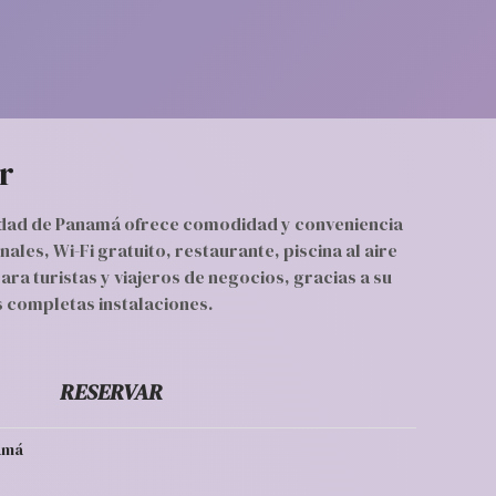
r
udad de Panamá ofrece comodidad y conveniencia
ales, Wi-Fi gratuito, restaurante, piscina al aire
para turistas y viajeros de negocios, gracias a su
s completas instalaciones.
RESERVAR
amá