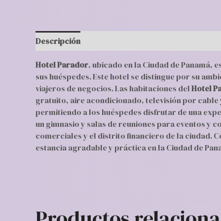
Descripción
Valoraciones (0)
Hotel Parador
, ubicado en la Ciudad de Panamá, 
sus huéspedes. Este hotel se distingue por su amb
viajeros de negocios. Las habitaciones del
Hotel P
gratuito, aire acondicionado, televisión por cable 
permitiendo a los huéspedes disfrutar de una expe
un gimnasio y salas de reuniones para eventos y con
comerciales y el distrito financiero de la ciudad. C
estancia agradable y práctica en la Ciudad de Pan
Productos relacion