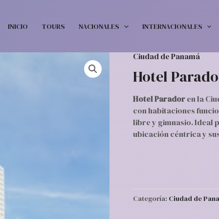
INICIO
TOURS
NACIONALES
INTERNACIONALES
Ciudad de Panamá
Hotel Parado
Hotel Parador
en la Ci
con habitaciones funcion
libre y gimnasio. Ideal 
ubicación céntrica y su
Categoría:
Ciudad de Pan