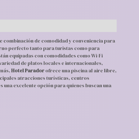
nte combinación de comodidad y conveniencia para
orno perfecto tanto para turistas como para
 están equipadas con comodidades como Wi-Fi
 variedad de platos locales e internacionales,
emás,
Hotel Parador
ofrece una piscina al aire libre,
ncipales atracciones turísticas, centros
s una excelente opción para quienes buscan una