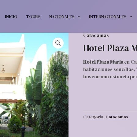
INICIO
TOURS
NACIONALES
INTERNACIONALES
Catacamas
Hotel Plaza 
Hotel Plaza Maria
en Ca
habitaciones sencillas, 
buscan una estancia prá
Categoría:
Catacamas