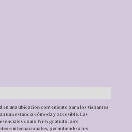
 en una ubicación conveniente para los visitantes
can una estancia cómoda y accesible. Las
esenciales como Wi-Fi gratuito, aire
ales e internacionales, permitiendo a los