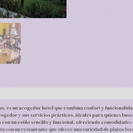
, es un acogedor hotel que combina confort y funcionalidad
acogedor y sus servicios prácticos, ideales para quienes bus
 con un estilo sencillo y funcional, ofreciendo comodidades 
nta con un restaurante que ofrece una variedad de platos loc