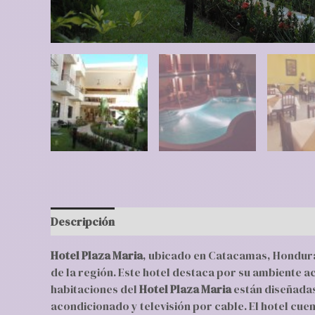
Descripción
Valoraciones (0)
Hotel Plaza Maria
, ubicado en Catacamas, Honduras
de la región. Este hotel destaca por su ambiente 
habitaciones del
Hotel Plaza Maria
están diseñadas
acondicionado y televisión por cable. El hotel cue