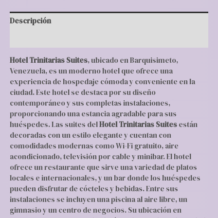
Descripción
Valoraciones (0)
Hotel Trinitarias Suites
, ubicado en Barquisimeto,
Venezuela, es un moderno hotel que ofrece una
experiencia de hospedaje cómoda y conveniente en la
ciudad. Este hotel se destaca por su diseño
contemporáneo y sus completas instalaciones,
proporcionando una estancia agradable para sus
huéspedes. Las suites del
Hotel Trinitarias Suites
están
decoradas con un estilo elegante y cuentan con
comodidades modernas como Wi-Fi gratuito, aire
acondicionado, televisión por cable y minibar. El hotel
ofrece un restaurante que sirve una variedad de platos
locales e internacionales, y un bar donde los huéspedes
pueden disfrutar de cócteles y bebidas. Entre sus
instalaciones se incluyen una piscina al aire libre, un
gimnasio y un centro de negocios. Su ubicación en