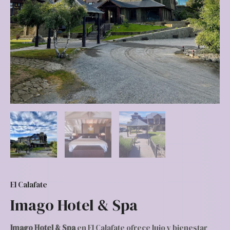
El Calafate
Imago Hotel & Spa
Imago Hotel & Spa
en El Calafate ofrece lujo y bienestar