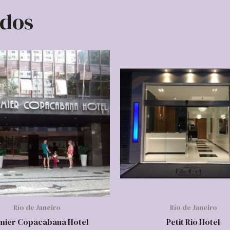
ados
Río de Janeiro
Río de Janeiro
mier Copacabana Hotel
Petit Rio Hotel