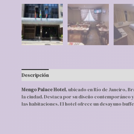
Descripción
Valoraciones (0)
Mengo Palace Hotel
, ubicado en Río de Janeiro, 
la ciudad. Destaca por su diseño contemporáneo y s
las habitaciones. El hotel ofrece un desayuno buffet