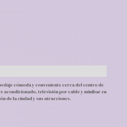
ospedaje cómoda y conveniente cerca del centro de
re acondicionado, televisión por cable y minibar en
ión de la ciudad y sus atracciones.