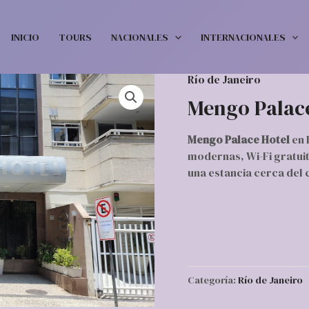
INICIO
TOURS
NACIONALES
INTERNACIONALES
Río de Janeiro
Mengo Palace
Mengo Palace Hotel
en 
modernas, Wi-Fi gratuit
una estancia cerca del 
Categoría:
Río de Janeiro