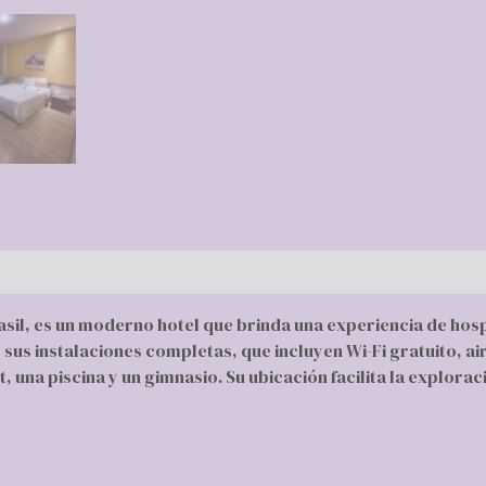
Brasil, es un moderno hotel que brinda una experiencia de h
us instalaciones completas, que incluyen Wi-Fi gratuito, ai
, una piscina y un gimnasio. Su ubicación facilita la explorac