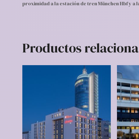
proximidad a la estación de tren München Hbf y a la
Productos relacion