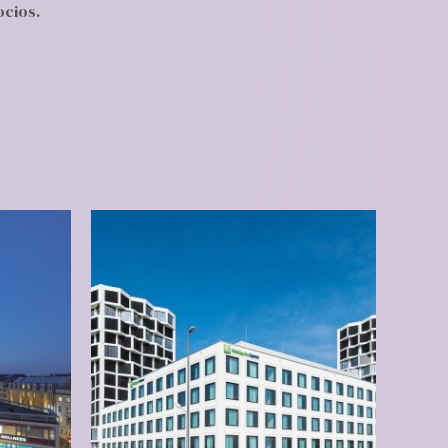
ocios.