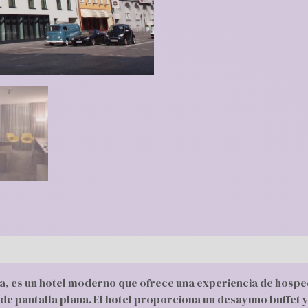
ia, es un hotel moderno que ofrece una experiencia de hospe
n de pantalla plana. El hotel proporciona un desayuno buffe