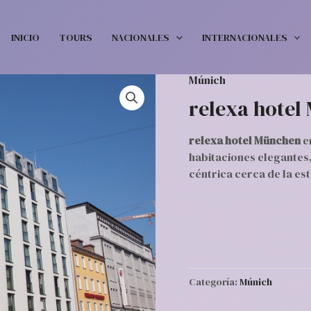
INICIO
TOURS
NACIONALES
INTERNACIONALES
Múnich
relexa hotel
relexa hotel München
e
habitaciones elegantes,
céntrica cerca de la es
Categoría:
Múnich