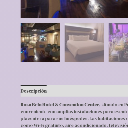
Descripción
Valoraciones (0)
Rosa Bela Hotel & Convention Center
, situado en 
conveniente con amplias instalaciones para eventos
placentera para sus huéspedes. Las habitaciones 
como Wi-Fi gratuito, aire acondicionado, televisió