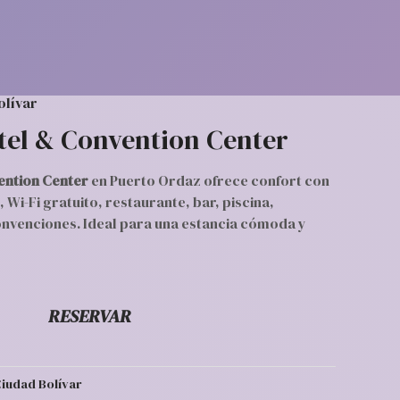
olívar
tel & Convention Center
ention Center
en Puerto Ordaz ofrece confort con
Wi-Fi gratuito, restaurante, bar, piscina,
onvenciones. Ideal para una estancia cómoda y
RESERVAR
iudad Bolívar