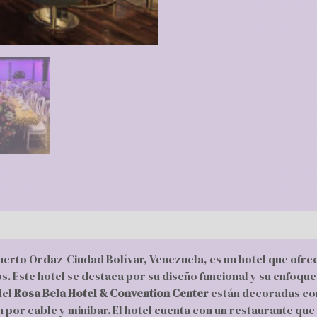
Puerto Ordaz-Ciudad Bolívar, Venezuela, es un hotel que of
. Este hotel se destaca por su diseño funcional y su enfoqu
del
Rosa Bela Hotel & Convention Center
están decoradas co
n por cable y minibar. El hotel cuenta con un restaurante que