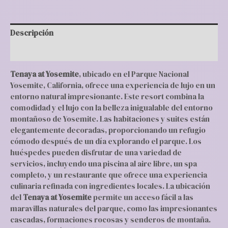
Descripción
Valoraciones (0)
Tenaya at Yosemite
, ubicado en el Parque Nacional
Yosemite, California, ofrece una experiencia de lujo en un
entorno natural impresionante. Este resort combina la
comodidad y el lujo con la belleza inigualable del entorno
montañoso de Yosemite. Las habitaciones y suites están
elegantemente decoradas, proporcionando un refugio
cómodo después de un día explorando el parque. Los
huéspedes pueden disfrutar de una variedad de
servicios, incluyendo una piscina al aire libre, un spa
completo, y un restaurante que ofrece una experiencia
culinaria refinada con ingredientes locales. La ubicación
del
Tenaya at Yosemite
permite un acceso fácil a las
maravillas naturales del parque, como las impresionantes
cascadas, formaciones rocosas y senderos de montaña.