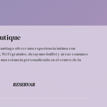
utique
antiago ofrece una experiencia íntima con
 Wi-Fi gratuito, desayuno buffet y áreas comunes
una estancia personalizada en el centro de la
RESERVAR