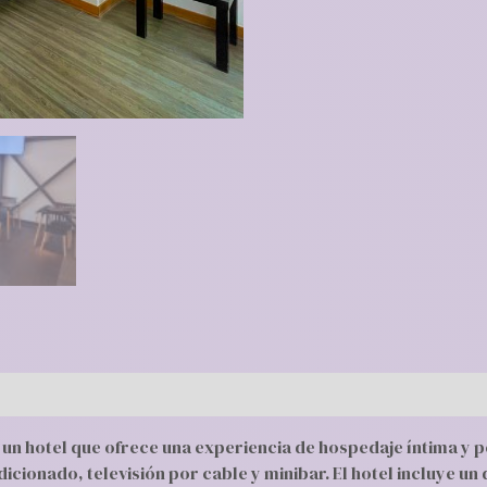
s un hotel que ofrece una experiencia de hospedaje íntima y 
dicionado, televisión por cable y minibar. El hotel incluye 