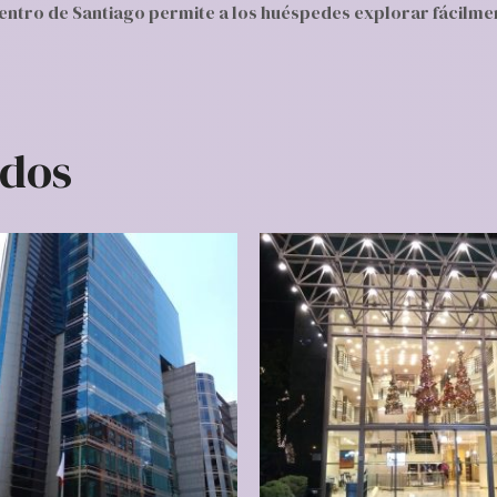
ntro de Santiago permite a los huéspedes explorar fácilment
ados