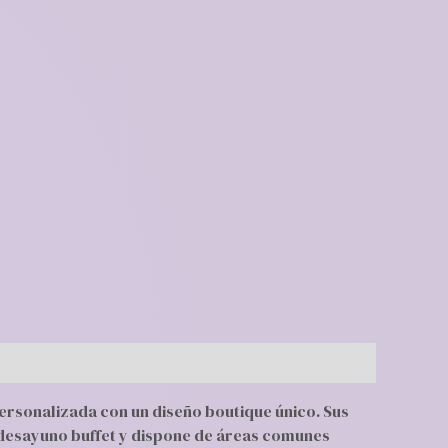
personalizada con un diseño boutique único. Sus
un desayuno buffet y dispone de áreas comunes