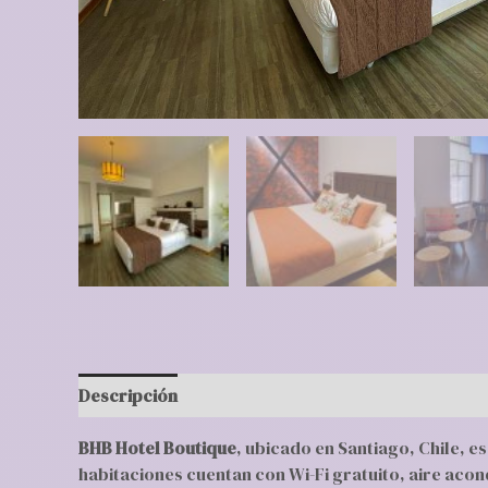
Descripción
Valoraciones (0)
BHB Hotel Boutique
, ubicado en Santiago, Chile, e
habitaciones cuentan con Wi-Fi gratuito, aire acon