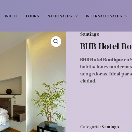
INICIO
TOURS
NACIONALES
INTERNACIONALES
Santiago
BHB Hotel Bo
BHB Hotel Boutique
en S
habitaciones modernas,
acogedoras. Ideal para 
ciudad.
Categoría:
Santiago