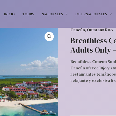
INICIO
TOURS
NACIONALES
INTERNACIONALES
Cancún, Quintana Roo
Breathless C
Adults Only –
Breathless Cancun Soul 
Cancún ofrece lujo y so
restaurantes temáticos, 
relajante y exclusiva fr