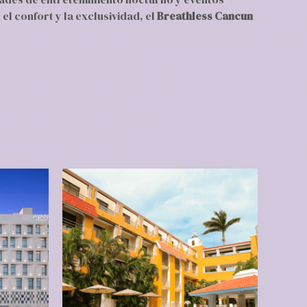
 el confort y la exclusividad, el
Breathless Cancun