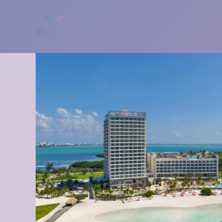
Ir
al
contenido