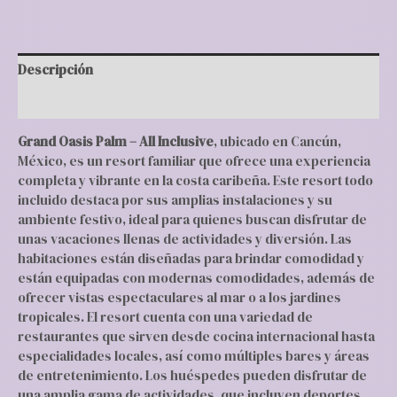
Descripción
Valoraciones (0)
Grand Oasis Palm – All Inclusive
, ubicado en Cancún,
México, es un resort familiar que ofrece una experiencia
completa y vibrante en la costa caribeña. Este resort todo
incluido destaca por sus amplias instalaciones y su
ambiente festivo, ideal para quienes buscan disfrutar de
unas vacaciones llenas de actividades y diversión. Las
habitaciones están diseñadas para brindar comodidad y
están equipadas con modernas comodidades, además de
ofrecer vistas espectaculares al mar o a los jardines
tropicales. El resort cuenta con una variedad de
restaurantes que sirven desde cocina internacional hasta
especialidades locales, así como múltiples bares y áreas
de entretenimiento. Los huéspedes pueden disfrutar de
una amplia gama de actividades, que incluyen deportes