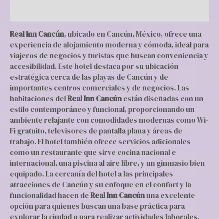
Valoraciones (0)
Real Inn Cancún
, ubicado en Cancún, México, ofrece una
experiencia de alojamiento moderna y cómoda, ideal para
viajeros de negocios y turistas que buscan conveniencia y
accesibilidad. Este hotel destaca por su ubicación
estratégica cerca de las playas de Cancún y de
importantes centros comerciales y de negocios. Las
habitaciones del
Real Inn Cancún
están diseñadas con un
estilo contemporáneo y funcional, proporcionando un
ambiente relajante con comodidades modernas como Wi-
Fi gratuito, televisores de pantalla plana y áreas de
trabajo. El hotel también ofrece servicios adicionales
como un restaurante que sirve cocina nacional e
internacional, una piscina al aire libre, y un gimnasio bien
equipado. La cercanía del hotel a las principales
atracciones de Cancún y su enfoque en el confort y la
funcionalidad hacen de
Real Inn Cancún
una excelente
opción para quienes buscan una base práctica para
explorar la ciudad o para realizar actividades laborales.