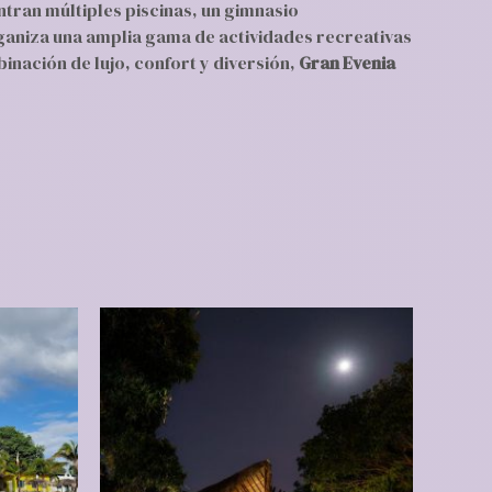
ntran múltiples piscinas, un gimnasio
aniza una amplia gama de actividades recreativas
nación de lujo, confort y diversión,
Gran Evenia