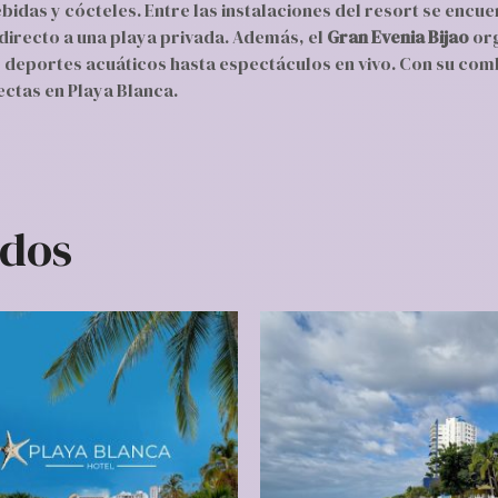
das y cócteles. Entre las instalaciones del resort se encue
directo a una playa privada. Además, el
Gran Evenia Bijao
org
 deportes acuáticos hasta espectáculos en vivo. Con su combi
ectas en Playa Blanca.
ados