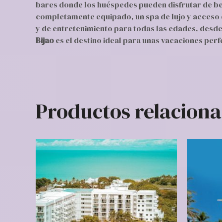
bares donde los huéspedes pueden disfrutar de bebi
completamente equipado, un spa de lujo y acceso 
y de entretenimiento para todas las edades, desde
Bijao
es el destino ideal para unas vacaciones perf
Productos relacion