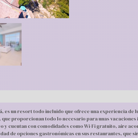
, es un resort todo incluido que ofrece una experiencia de l
s, que proporcionan todo lo necesario para unas vacaciones 
 y cuentan con comodidades como Wi-Fi gratuito, aire acon
riedad de opciones gastronómicas en sus restaurantes, que sir