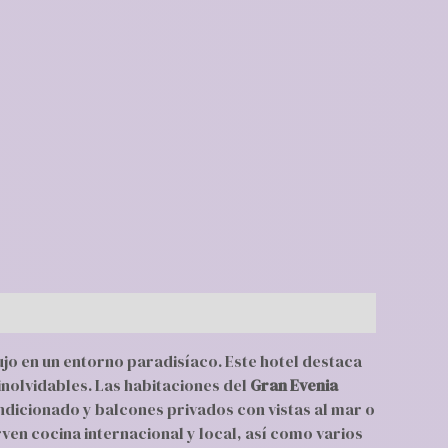
ujo en un entorno paradisíaco. Este hotel destaca
inolvidables. Las habitaciones del
Gran Evenia
dicionado y balcones privados con vistas al mar o
ven cocina internacional y local, así como varios