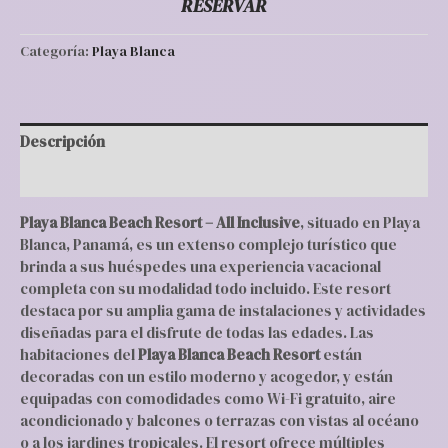
RESERVAR
Categoría:
Playa Blanca
Descripción
Valoraciones (0)
Playa Blanca Beach Resort – All Inclusive
, situado en Playa
Blanca, Panamá, es un extenso complejo turístico que
brinda a sus huéspedes una experiencia vacacional
completa con su modalidad todo incluido. Este resort
destaca por su amplia gama de instalaciones y actividades
diseñadas para el disfrute de todas las edades. Las
habitaciones del
Playa Blanca Beach Resort
están
decoradas con un estilo moderno y acogedor, y están
equipadas con comodidades como Wi-Fi gratuito, aire
acondicionado y balcones o terrazas con vistas al océano
o a los jardines tropicales. El resort ofrece múltiples