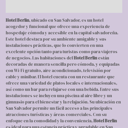
Valoraciones (0)
Hotel Berlin
, ubicado en San Salvador, es un hotel
acogedor y funcional que ofrece una experiencia de
hospedaje cómoda y accesible en la capital salvadoreña.
Este hotel destaca por su ambiente amigable y sus
instalaciones prácticas, que lo convierten en una
excelente opción tanto para turistas como para viajeros
de negocios. Las habitaciones del
Hotel Berlin
están
decoradas de manera sencilla pero cómoda, y equipadas
con Wi-Fi gratuito, aire acondicionado, televisión por
cable y minibar. El hotel cuenta con un restaurante que
ofrece una variedad de platos locales e internacionales,
así como un bar para relajarse con una bebida. Entre sus
instalaciones se incluyen una piscina al aire libre y un
gimnasio para el bienestar y la relajación. Su ubicación en
San Salvador permite un fácil acceso a las principales
atracciones turísticas y áreas comerciales. Con su
enfoque en la comodidad y la conveniencia,
Hotel Berlin
es ideal para una estancia práctica y agradable en San