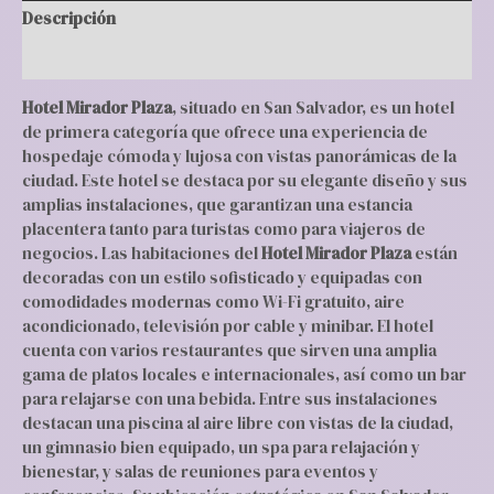
Descripción
Valoraciones (0)
Hotel Mirador Plaza
, situado en San Salvador, es un hotel
de primera categoría que ofrece una experiencia de
hospedaje cómoda y lujosa con vistas panorámicas de la
ciudad. Este hotel se destaca por su elegante diseño y sus
amplias instalaciones, que garantizan una estancia
placentera tanto para turistas como para viajeros de
negocios. Las habitaciones del
Hotel Mirador Plaza
están
decoradas con un estilo sofisticado y equipadas con
comodidades modernas como Wi-Fi gratuito, aire
acondicionado, televisión por cable y minibar. El hotel
cuenta con varios restaurantes que sirven una amplia
gama de platos locales e internacionales, así como un bar
para relajarse con una bebida. Entre sus instalaciones
destacan una piscina al aire libre con vistas de la ciudad,
un gimnasio bien equipado, un spa para relajación y
bienestar, y salas de reuniones para eventos y