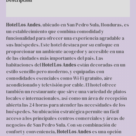
Descripción
Valoraciones (0)
Hotel Los Andes
, ubicado en San Pedro Sula, Honduras, es
un establecimiento que combina comodidad y
funcionalidad para ofrecer una experiencia agradable a
sus huéspedes. Este hotel destaca por su enfoque en
proporcionar un ambiente acogedor y accesible en una
de las ciudades más importantes del país. Las
habitaciones del
Hotel Los Andes
están decoradas en un
estilo sencillo pero moderno, y equipadas con
comodidades esenciales como Wi-Fi gratuito, aire
acondicionado y televisión por cable. El hotel ofrece
también un restaurante que sirve una variedad de platos
locales e internacionales, así como un área de recepción
abierta las 24 horas para atender las necesidades de los
huéspedes. Su ubicación estratégica permite un fácil
acceso a los principales centros comerciales y áreas de
negocios de San Pedro Sula. Con su combinación de
confort y conveniencia,
Hotel Los Andes
es una opción