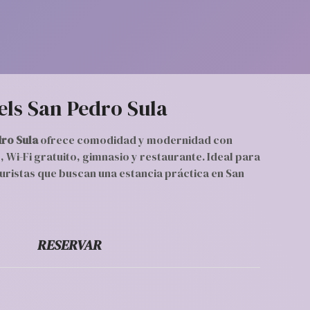
els San Pedro Sula
dro Sula
ofrece comodidad y modernidad con
 Wi-Fi gratuito, gimnasio y restaurante. Ideal para
turistas que buscan una estancia práctica en San
RESERVAR