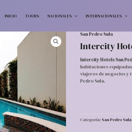
INICIO
TOURS
NACIONALES
INTERNACIONALES
San Pedro Sula
Intercity Hot
Intercity Hotels San Pe
habitaciones equipadas,
viajeros de negocios y 
Pedro Sula.
Categoría:
San Pedro Sula