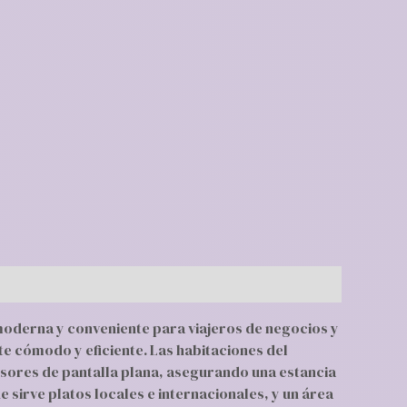
 moderna y conveniente para viajeros de negocios y
e cómodo y eficiente. Las habitaciones del
sores de pantalla plana, asegurando una estancia
 sirve platos locales e internacionales, y un área