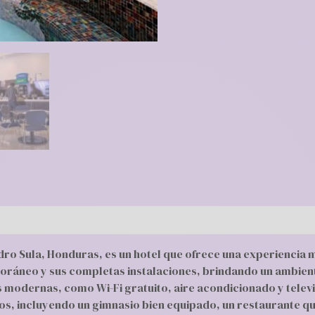
dro Sula, Honduras, es un hotel que ofrece una experiencia
poráneo y sus completas instalaciones, brindando un ambient
odernas, como Wi-Fi gratuito, aire acondicionado y televi
ios, incluyendo un gimnasio bien equipado, un restaurante que