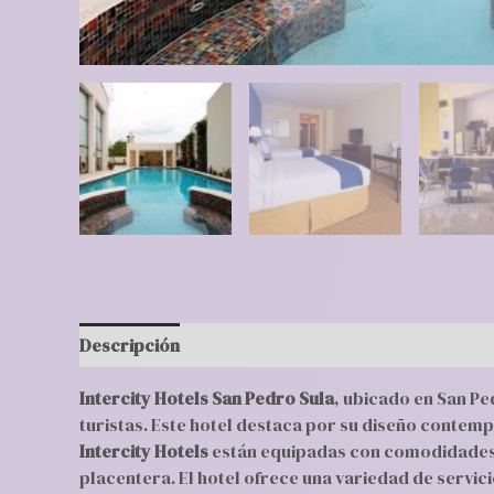
Descripción
Valoraciones (0)
Intercity Hotels San Pedro Sula
, ubicado en San Pe
turistas. Este hotel destaca por su diseño contem
Intercity Hotels
están equipadas con comodidades m
placentera. El hotel ofrece una variedad de servic