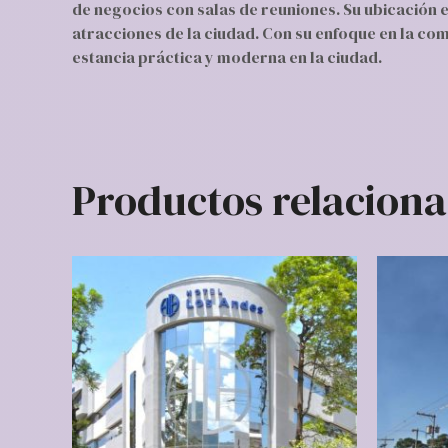
de negocios con salas de reuniones. Su ubicación 
atracciones de la ciudad. Con su enfoque en la co
estancia práctica y moderna en la ciudad.
Productos relacion