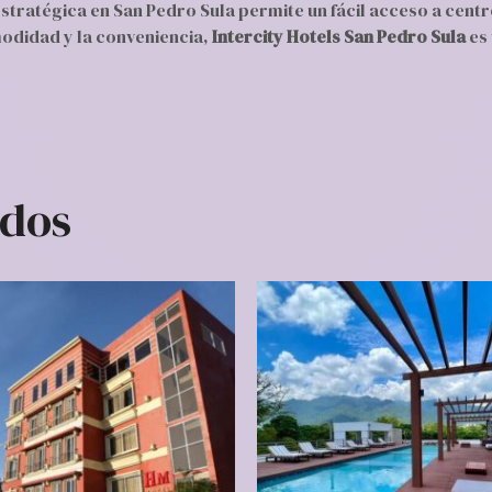
estratégica en San Pedro Sula permite un fácil acceso a cent
modidad y la conveniencia,
Intercity Hotels San Pedro Sula
es 
ados