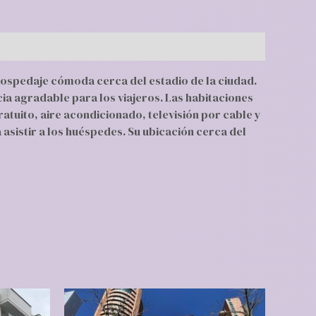
hospedaje cómoda cerca del estadio de la ciudad.
a agradable para los viajeros. Las habitaciones
uito, aire acondicionado, televisión por cable y
a asistir a los huéspedes. Su ubicación cerca del