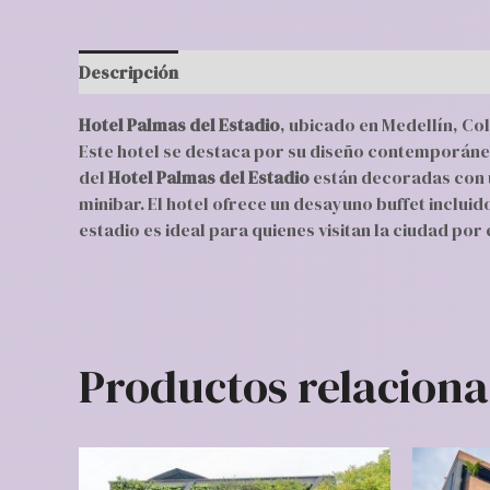
Descripción
Valoraciones (0)
Hotel Palmas del Estadio
, ubicado en Medellín, Co
Este hotel se destaca por su diseño contemporáne
del
Hotel Palmas del Estadio
están decoradas con u
minibar. El hotel ofrece un desayuno buffet incluid
estadio es ideal para quienes visitan la ciudad por
Productos relacion