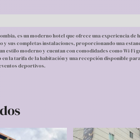
lombia, es un moderno hotel que ofrece una experiencia de 
o y sus completas instalaciones, proporcionando una estanci
n estilo moderno y cuentan con comodidades como Wi-Fi grat
o en la tarifa de la habitación y una recepción disponible par
 eventos deportivos.
ados