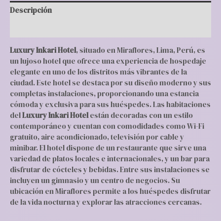
Descripción
Valoraciones (0)
Luxury Inkari Hotel
, situado en Miraflores, Lima, Perú, es
un lujoso hotel que ofrece una experiencia de hospedaje
elegante en uno de los distritos más vibrantes de la
ciudad. Este hotel se destaca por su diseño moderno y sus
completas instalaciones, proporcionando una estancia
cómoda y exclusiva para sus huéspedes. Las habitaciones
del
Luxury Inkari Hotel
están decoradas con un estilo
contemporáneo y cuentan con comodidades como Wi-Fi
gratuito, aire acondicionado, televisión por cable y
minibar. El hotel dispone de un restaurante que sirve una
variedad de platos locales e internacionales, y un bar para
disfrutar de cócteles y bebidas. Entre sus instalaciones se
incluyen un gimnasio y un centro de negocios. Su
ubicación en Miraflores permite a los huéspedes disfrutar
de la vida nocturna y explorar las atracciones cercanas.